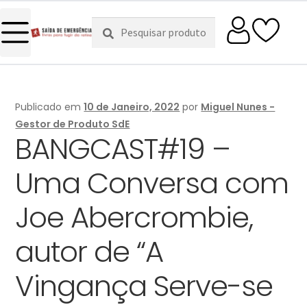
Pesquisar
Pesquisa
por:
Publicado em
10 de Janeiro, 2022
por
Miguel Nunes -
Gestor de Produto SdE
BANGCAST#19 –
Uma Conversa com
Joe Abercrombie,
autor de “A
Vingança Serve-se