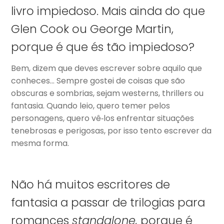
livro impiedoso. Mais ainda do que
Glen Cook ou George Martin,
porque é que és tão impiedoso?
Bem, dizem que deves escrever sobre aquilo que
conheces… Sempre gostei de coisas que são
obscuras e sombrias, sejam westerns, thrillers ou
fantasia. Quando leio, quero temer pelos
personagens, quero vê‑los enfrentar situações
tenebrosas e perigosas, por isso tento escrever da
mesma forma.
Não há muitos escritores de
fantasia a passar de trilogias para
romances
standalone,
porque é