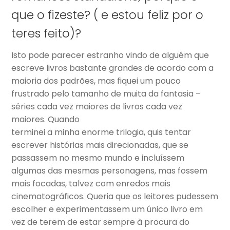
que o fizeste? ( e estou feliz por o
teres feito)?
Isto pode parecer estranho vindo de alguém que
escreve livros bastante grandes de acordo com a
maioria dos padrões, mas fiquei um pouco
frustrado pelo tamanho de muita da fantasia –
séries cada vez maiores de livros cada vez
maiores. Quando
terminei a minha enorme trilogia, quis tentar
escrever histórias mais direcionadas, que se
passassem no mesmo mundo e incluíssem
algumas das mesmas personagens, mas fossem
mais focadas, talvez com enredos mais
cinematográficos. Queria que os leitores pudessem
escolher e experimentassem um único livro em
vez de terem de estar sempre à procura do