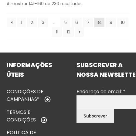
A mostrar 141–160 de 230 resultados
1
2
3
…
5
6
7
8
9
10
11
12
INFORMAÇÕES
SUBSCREVER A
ÚTEIS
NOSSA NEWSLETTE
CONDIÇÕES DE
Endereço de email:
*
CAMPANHAS*
TERMOS E
CONDIÇÕES
POLÍTICA DE