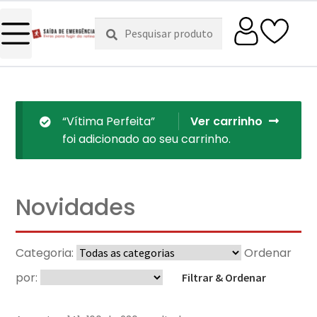
Pesquisar
Pesquisa
por:
“Vítima Perfeita”
Ver carrinho
foi adicionado ao seu carrinho.
Novidades
Categoria:
Ordenar
por:
Filtrar & Ordenar