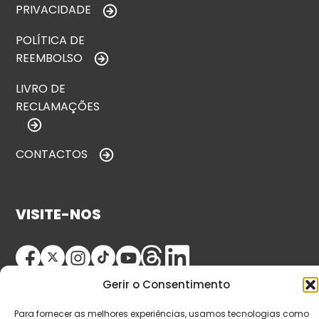
PRIVACIDADE
POLÍTICA DE
REEMBOLSO
LIVRO DE
RECLAMAÇÕES
CONTACTOS
VISITE-NOS
Gerir o Consentimento
Para fornecer as melhores experiências, usamos tecnologias como