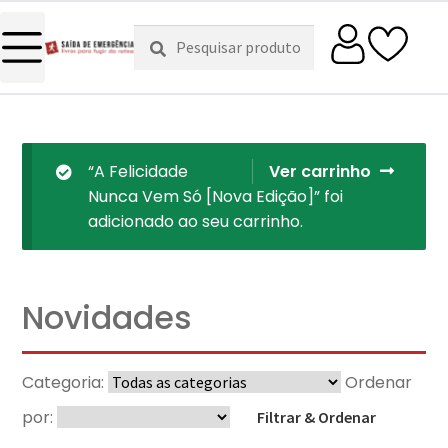
Pesquisar
Pesquisa
por:
“A Felicidade
Ver carrinho
Nunca Vem Só [Nova Edição]” foi
adicionado ao seu carrinho.
Novidades
Categoria:
Ordenar
por:
Filtrar & Ordenar