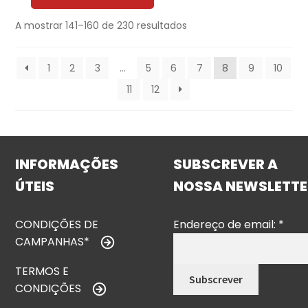
A mostrar 141–160 de 230 resultados
1
2
3
…
5
6
7
8
9
10
11
12
INFORMAÇÕES
SUBSCREVER A
ÚTEIS
NOSSA NEWSLETTE
CONDIÇÕES DE
Endereço de email:
*
CAMPANHAS*
TERMOS E
CONDIÇÕES