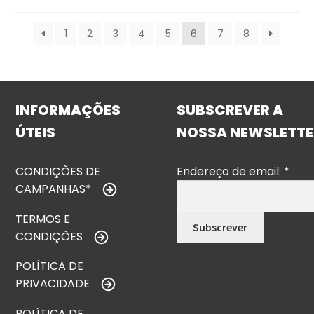
1
2
3
4
5
6
7
8
INFORMAÇÕES
SUBSCREVER A
ÚTEIS
NOSSA NEWSLETTE
CONDIÇÕES DE
Endereço de email:
*
CAMPANHAS*
TERMOS E
CONDIÇÕES
POLÍTICA DE
PRIVACIDADE
POLÍTICA DE