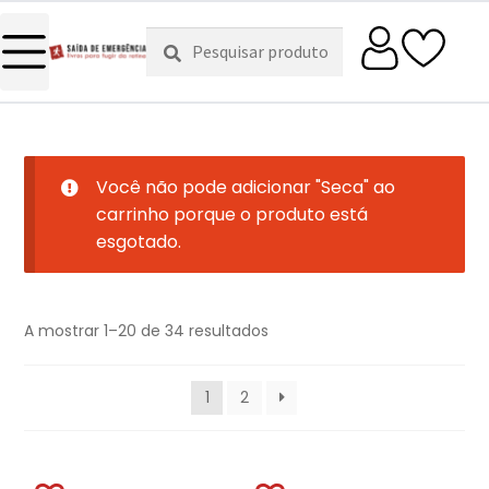
Pesquisar
Pesquisa
por:
Você não pode adicionar "Seca" ao
carrinho porque o produto está
esgotado.
A mostrar 1–20 de 34 resultados
1
2