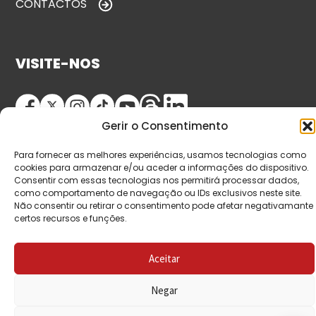
CONTACTOS
VISITE-NOS
Gerir o Consentimento
Para fornecer as melhores experiências, usamos tecnologias como
cookies para armazenar e/ou aceder a informações do dispositivo.
Consentir com essas tecnologias nos permitirá processar dados,
como comportamento de navegação ou IDs exclusivos neste site.
© Copyright 2026 Saída de Emergência. Todos os
Não consentir ou retirar o consentimento pode afetar negativamante
certos recursos e funções.
direitos reservados.
Aceitar
Negar