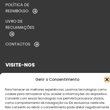
POLÍTICA DE
REEMBOLSO
LIVRO DE
RECLAMAÇÕES
CONTACTOS
VISITE-NOS
Gerir o Consentimento
Para fornecer as melhores experiências, usamos tecnologias como
cookies para armazenar e/ou aceder a informações do dispositivo.
Consentir com essas tecnologias nos permitirá processar dados,
como comportamento de navegação ou IDs exclusivos neste site.
Não consentir ou retirar o consentimento pode afetar negativamante