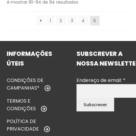
A mostrar 81–94 de 94 resultados
1
2
3
4
5
INFORMAÇÕES
SUBSCREVER A
ÚTEIS
NOSSA NEWSLETTE
CONDIÇÕES DE
Endereço de email:
*
CAMPANHAS*
TERMOS E
CONDIÇÕES
POLÍTICA DE
PRIVACIDADE