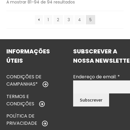
A mostrar 81–94 de 94 resultados
1
2
3
4
5
INFORMAÇÕES
SUBSCREVER A
ÚTEIS
NOSSA NEWSLETTE
CONDIÇÕES DE
Endereço de email:
*
CAMPANHAS*
TERMOS E
CONDIÇÕES
POLÍTICA DE
PRIVACIDADE