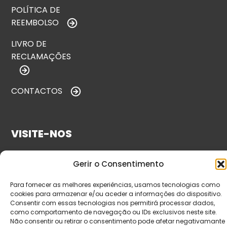
POLÍTICA DE
REEMBOLSO
LIVRO DE
RECLAMAÇÕES
CONTACTOS
VISITE-NOS
Gerir o Consentimento
Para fornecer as melhores experiências, usamos tecnologias como
cookies para armazenar e/ou aceder a informações do dispositivo.
Consentir com essas tecnologias nos permitirá processar dados,
como comportamento de navegação ou IDs exclusivos neste site.
Não consentir ou retirar o consentimento pode afetar negativamante