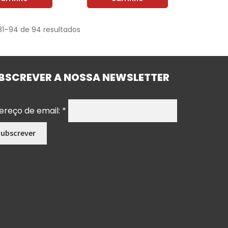
81–94 de 94 resultados
BSCREVER A NOSSA NEWSLETTER
ereço de email:
*