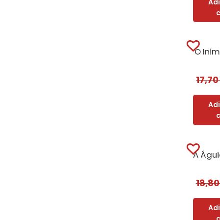
Ad
O Ini
17,7
Ad
18,8
Ad