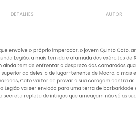
DETALHES
AUTOR
e envolve o próprio imperador, o jovem Quinto Cato, ama
unda Legião, a mais temida e afamada dos exércitos de R
 jovem ainda tem de enfrentar o desprezo dos camaradas 
uperior ao deles: o de lugar-tenente de Macro, o mais 
aradas, Cato vai ter de provar a sua coragem contra as s
nda Legião vai ser enviada para uma terra de barbaridade s
 secreta repleta de intrigas que ameaçam não só as sua