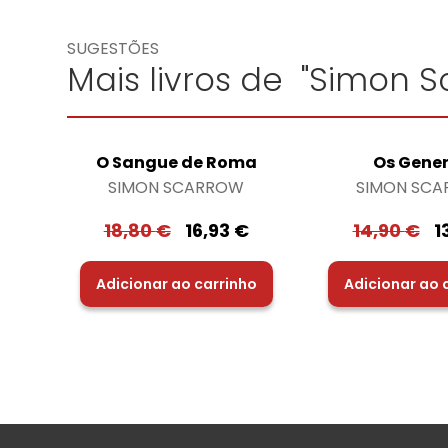
SUGESTÕES
Mais livros de "Simon S
O Sangue de Roma
Os Gener
SIMON SCARROW
SIMON SC
18,80
€
16,93
€
14,90
€
1
Adicionar ao carrinho
Adicionar ao 