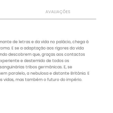
AVALIAÇÕES
nte de letras e da vida no palácio, chega à
oma. E se a adaptação aos rigores da vida
quando descobrem que, graças aos contactos
experiente e destemido de todos os
anguinárias tribos germânicas. E, se
em paralelo, a nebulosa e distante Britânia. E
s vidas, mas também o futuro do império.