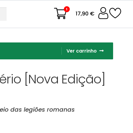
1
17,90 €
Ver carrinho
ério [Nova Edição]
 seio das legiões romanas