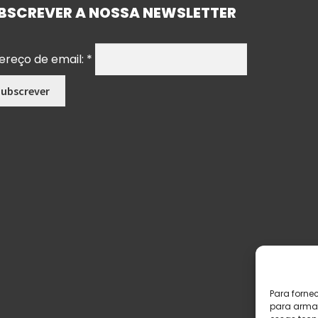
BSCREVER A NOSSA NEWSLETTER
ereço de email:
*
Para forne
para armaz