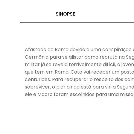
SINOPSE
Afastado de Roma devido a uma conspiração qu
Germânia para se alistar como recruta na Seg
militar já se revela terrivelmente difícil, o
que tem em Roma, Cato vai receber um posto s
centuriões. Para recuperar o respeito dos cam
sobreviver, o pior ainda está para vir: a Segu
ele e Macro foram escolhidos para uma missão