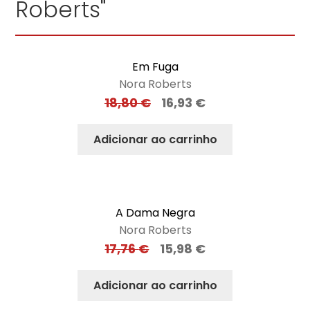
Roberts"
Em Fuga
Nora Roberts
18,80
€
16,93
€
Adicionar ao carrinho
A Dama Negra
Nora Roberts
17,76
€
15,98
€
Adicionar ao carrinho