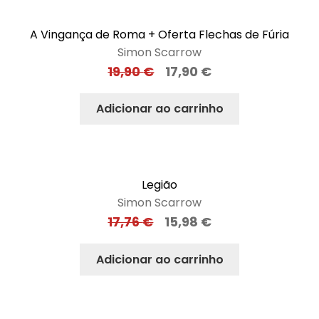
A Vingança de Roma + Oferta Flechas de Fúria
Simon Scarrow
19,90
€
17,90
€
Adicionar ao carrinho
Legião
Simon Scarrow
17,76
€
15,98
€
Adicionar ao carrinho