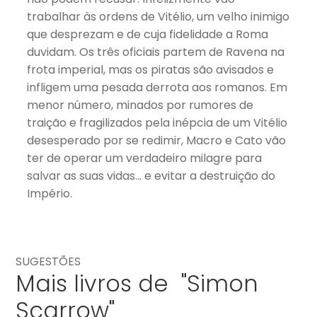
trabalhar às ordens de Vitélio, um velho inimigo
que desprezam e de cuja fidelidade a Roma
duvidam. Os três oficiais partem de Ravena na
frota imperial, mas os piratas são avisados e
infligem uma pesada derrota aos romanos. Em
menor número, minados por rumores de
traição e fragilizados pela inépcia de um Vitélio
desesperado por se redimir, Macro e Cato vão
ter de operar um verdadeiro milagre para
salvar as suas vidas… e evitar a destruição do
Império.
SUGESTÕES
Mais livros de "Simon
Scarrow"