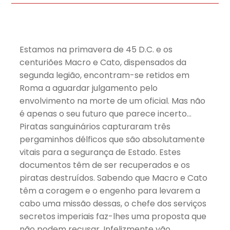
Estamos na primavera de 45 D.C. e os
centuriões Macro e Cato, dispensados da
segunda legião, encontram-se retidos em
Roma a aguardar julgamento pelo
envolvimento na morte de um oficial. Mas não
é apenas o seu futuro que parece incerto…
Piratas sanguinários capturaram três
pergaminhos délficos que são absolutamente
vitais para a segurança de Estado. Estes
documentos têm de ser recuperados e os
piratas destruídos. Sabendo que Macro e Cato
têm a coragem e o engenho para levarem a
cabo uma missão dessas, o chefe dos serviços
secretos imperiais faz-lhes uma proposta que
não podem recusar. Infelizmente vão