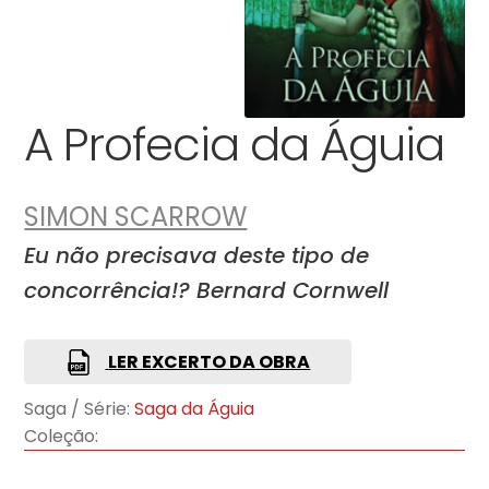
A Profecia da Águia
SIMON SCARROW
Eu não precisava deste tipo de
concorrência!? Bernard Cornwell
LER EXCERTO DA OBRA
Saga / Série:
Saga da Águia
Coleção: