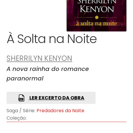
À Solta na Noite
SHERRILYN KENYON
A nova rainha do romance
paranormal
LER EXCERTO DA OBRA
Saga / Série:
Predadores da Noite
Coleção: