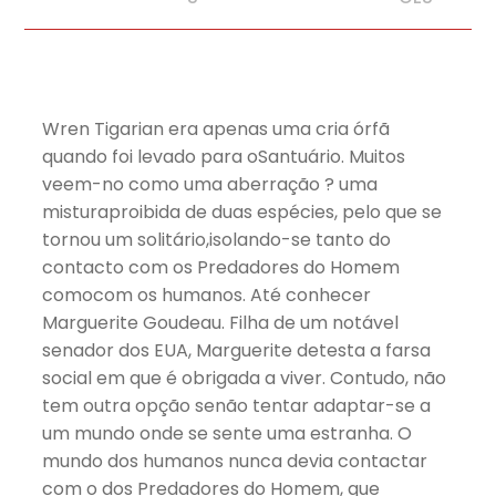
Wren Tigarian era apenas uma cria órfã
quando foi levado para oSantuário. Muitos
veem-no como uma aberração ? uma
misturaproibida de duas espécies, pelo que se
tornou um solitário,isolando-se tanto do
contacto com os Predadores do Homem
comocom os humanos. Até conhecer
Marguerite Goudeau. Filha de um notável
senador dos EUA, Marguerite detesta a farsa
social em que é obrigada a viver. Contudo, não
tem outra opção senão tentar adaptar-se a
um mundo onde se sente uma estranha. O
mundo dos humanos nunca devia contactar
com o dos Predadores do Homem, que