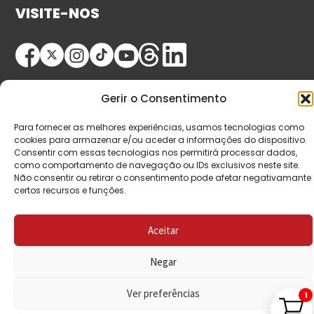
VISITE-NOS
Gerir o Consentimento
Para fornecer as melhores experiências, usamos tecnologias como
cookies para armazenar e/ou aceder a informações do dispositivo.
Consentir com essas tecnologias nos permitirá processar dados,
© Copyright 2026 Saída de Emergência. Todos os
como comportamento de navegação ou IDs exclusivos neste site.
direitos reservados.
Não consentir ou retirar o consentimento pode afetar negativamante
certos recursos e funções.
Aceitar
Negar
Ver preferências
1