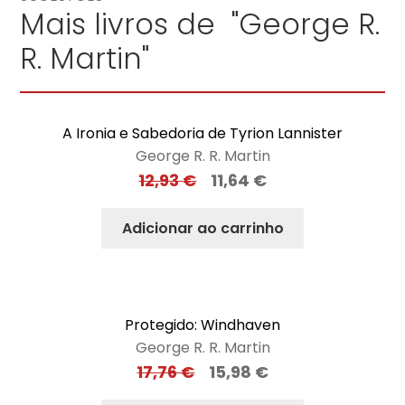
Mais livros de "George R.
R. Martin"
A Ironia e Sabedoria de Tyrion Lannister
George R. R. Martin
12,93
€
11,64
€
Adicionar ao carrinho
Protegido: Windhaven
George R. R. Martin
17,76
€
15,98
€