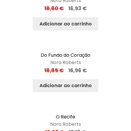
Nora Roberts
18,80
€
16,93
€
Adicionar ao carrinho
Do Fundo do Coração
Nora Roberts
18,85
€
16,96
€
Adicionar ao carrinho
O Recife
Nora Roberts