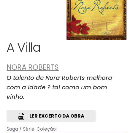
A Villa
NORA ROBERTS
O talento de Nora Roberts melhora
com a idade ? tal como um bom
vinho.
LER EXCERTO DA OBRA
Saga / Série:
Coleção: