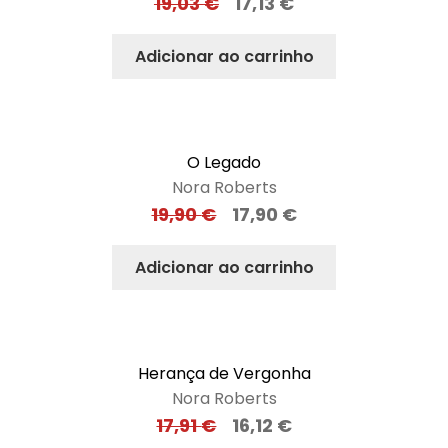
19,03
€
17,13
€
Adicionar ao carrinho
O Legado
Nora Roberts
19,90
€
17,90
€
Adicionar ao carrinho
Herança de Vergonha
Nora Roberts
17,91
€
16,12
€