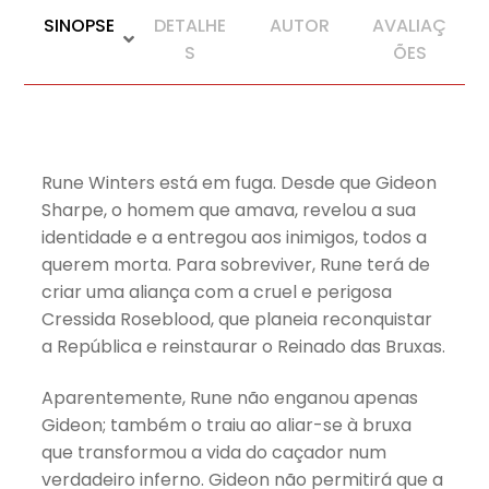
SINOPSE
DETALHE
AUTOR
AVALIAÇ
S
ÕES
Rune Winters está em fuga. Desde que Gideon
Sharpe, o homem que amava, revelou a sua
identidade e a entregou aos inimigos, todos a
querem morta. Para sobreviver, Rune terá de
criar uma aliança com a cruel e perigosa
Cressida Roseblood, que planeia reconquistar
a República e reinstaurar o Reinado das Bruxas.
Aparentemente, Rune não enganou apenas
Gideon; também o traiu ao aliar-se à bruxa
que transformou a vida do caçador num
verdadeiro inferno. Gideon não permitirá que a