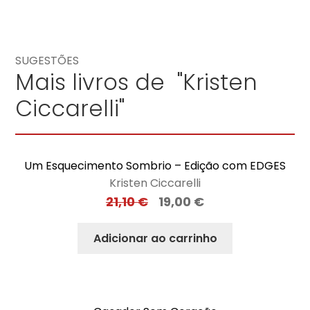
SUGESTÕES
Mais livros de "Kristen
Ciccarelli"
Um Esquecimento Sombrio – Edição com EDGES
Kristen Ciccarelli
21,10
€
19,00
€
Adicionar ao carrinho