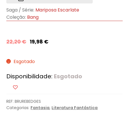
Saga / Série:
Mariposa Escarlate
Coleção:
Bang
22,20
€
19,98
€
Esgotado
Disponibilidade:
Esgotado
REF:
BRUREBEDGES
Categorias:
Fantasia
,
Literatura Fantástica