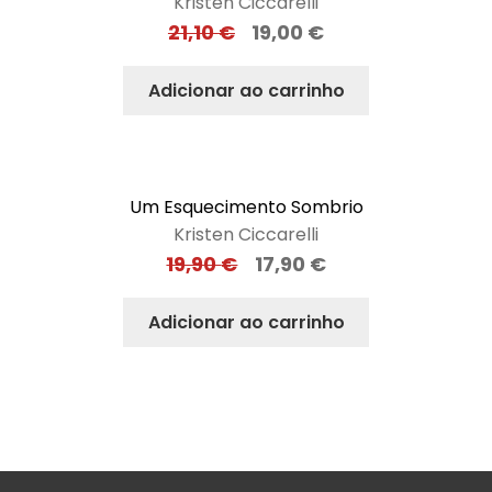
Kristen Ciccarelli
21,10
€
19,00
€
Adicionar ao carrinho
Um Esquecimento Sombrio
Kristen Ciccarelli
19,90
€
17,90
€
Adicionar ao carrinho