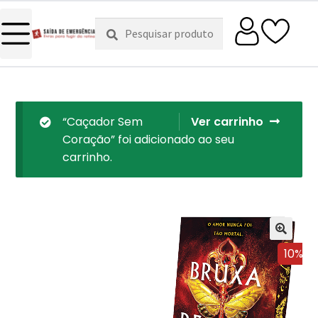
Pesquisar
Pesquisa
por:
“Caçador Sem
Ver carrinho
Coração” foi adicionado ao seu
carrinho.
10%