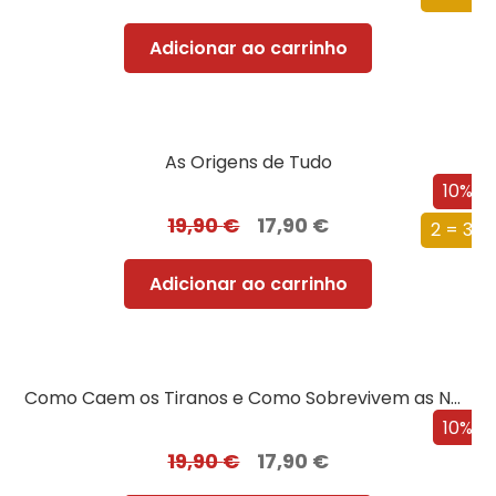
Adicionar ao carrinho
As Origens de Tudo
10%
19,90
€
17,90
€
2 = 3
Adicionar ao carrinho
Como Caem os Tiranos e Como Sobrevivem as Nações
10%
19,90
€
17,90
€