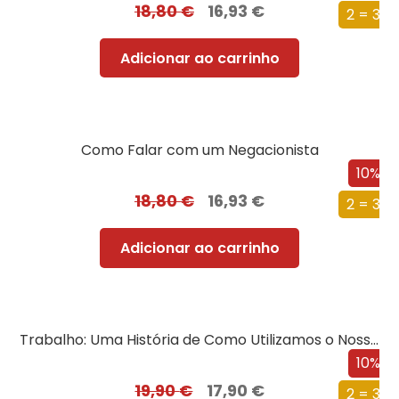
18,80
€
16,93
€
2 = 3
Adicionar ao carrinho
Como Falar com um Negacionista
10%
18,80
€
16,93
€
2 = 3
Adicionar ao carrinho
Trabalho: Uma História de Como Utilizamos o Nosso Tempo
10%
19,90
€
17,90
€
2 = 3