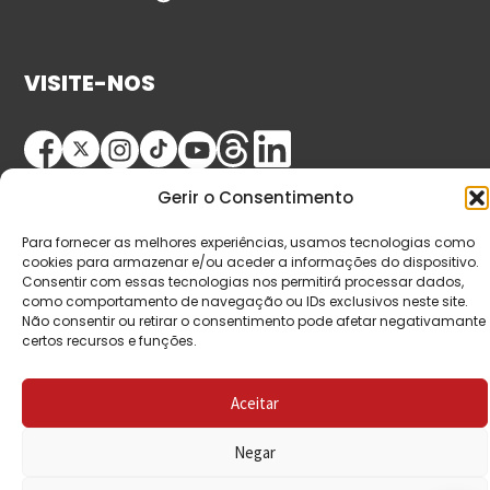
VISITE-NOS
Gerir o Consentimento
Para fornecer as melhores experiências, usamos tecnologias como
cookies para armazenar e/ou aceder a informações do dispositivo.
Consentir com essas tecnologias nos permitirá processar dados,
como comportamento de navegação ou IDs exclusivos neste site.
© Copyright 2026 Saída de Emergência. Todos os
Não consentir ou retirar o consentimento pode afetar negativamante
direitos reservados.
certos recursos e funções.
Aceitar
Negar