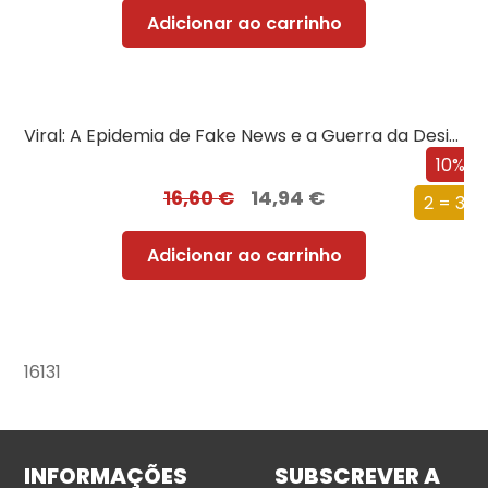
Adicionar ao carrinho
Viral: A Epidemia de Fake News e a Guerra da Desinformação
10%
16,60
€
14,94
€
2 = 3
Adicionar ao carrinho
16131
INFORMAÇÕES
SUBSCREVER A