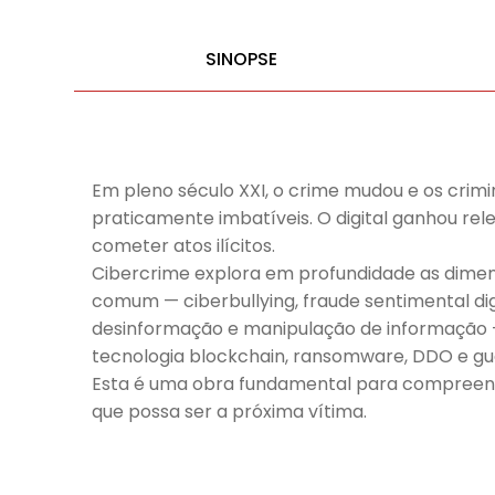
SINOPSE
Em pleno século XXI, o crime mudou e os crim
praticamente imbatíveis. O digital ganhou rel
cometer atos ilícitos.
Cibercrime explora em profundidade as dimen
comum — ciberbullying, fraude sentimental dig
desinformação e manipulação de informação —,
tecnologia blockchain, ransomware, DDO e gue
Esta é uma obra fundamental para compreend
que possa ser a próxima vítima.