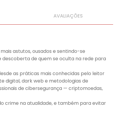
AVALIAÇÕES
mais astutos, ousados e sentindo-se
o e descoberta de quem se oculta na rede para
sde as práticas mais conhecidas pelo leitor
e digital, dark web e metodologias de
issionais de cibersegurança — criptomoedas,
 crime na atualidade, e também para evitar