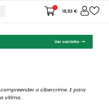
1
16,93 €
Ver carrinho
compreender o cibercrime. E para
a vítima.