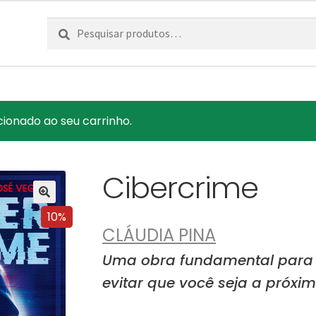
Pesquisar
Pesquisa
por:
cionado ao seu carrinho.
Cibercrime
10%
CLÁUDIA PINA
Uma obra fundamental para 
evitar que você seja a próxim