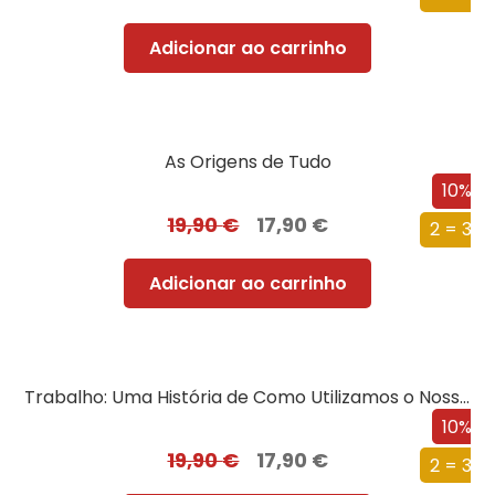
Adicionar ao carrinho
As Origens de Tudo
10%
19,90
€
17,90
€
2 = 3
Adicionar ao carrinho
Trabalho: Uma História de Como Utilizamos o Nosso Tempo
10%
19,90
€
17,90
€
2 = 3