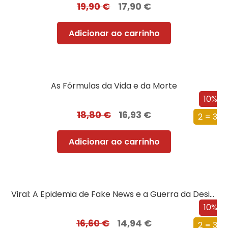
19,90
€
17,90
€
Adicionar ao carrinho
As Fórmulas da Vida e da Morte
10%
18,80
€
16,93
€
2 = 3
Adicionar ao carrinho
Viral: A Epidemia de Fake News e a Guerra da Desinformação
10%
16,60
€
14,94
€
2 = 3