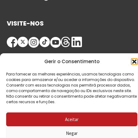
VISITE-NOS
Gerir o Consentimento
Para fornecer as melhores experiências, usamos tecnologias como
cookies para armazenar e/ou aceder a informações do dispositivo.
© Copyright 2026 Saída de Emergência. Todos os
Consentir com essas tecnologias nos permitirá processar dados,
como comportamento de navegação ou IDs exclusivos neste site.
direitos reservados.
Não consentir ou retirar o consentimento pode afetar negativamante
certos recursos e funções.
Aceitar
Negar