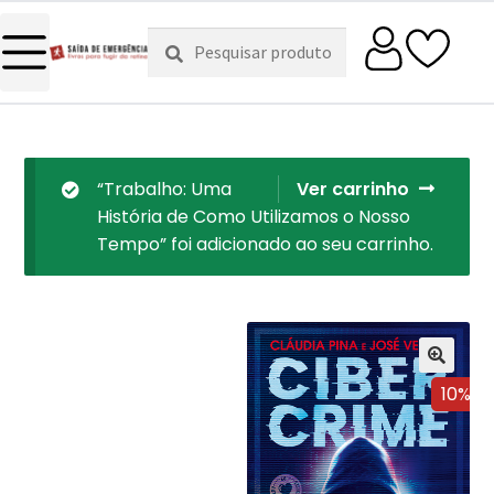
Pesquisar
Pesquisa
por:
“Trabalho: Uma
Ver carrinho
História de Como Utilizamos o Nosso
Tempo” foi adicionado ao seu carrinho.
10%