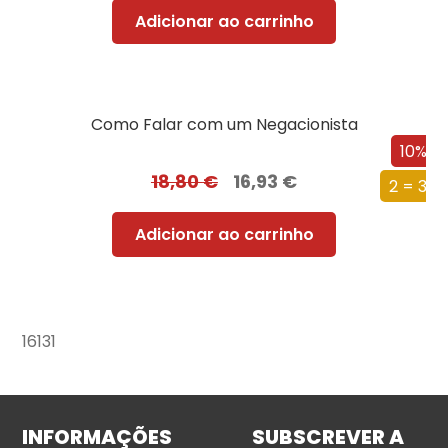
Adicionar ao carrinho
Como Falar com um Negacionista
10%
18,80
€
16,93
€
2 = 3
Adicionar ao carrinho
16131
INFORMAÇÕES
SUBSCREVER A