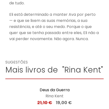
de tudo.
Eli está determinado a manter Ava por perto
— e que se lixem as suas memórias, a sua
resistência, e até o seu medo. Porque o que
quer que se tenha passado entre eles, Eli não a
vai perder novamente. Não agora. Nunca.
SUGESTÕES
Mais livros de "Rina Kent"
Deus da Guerra
Rina Kent
21,10
€
19,00
€