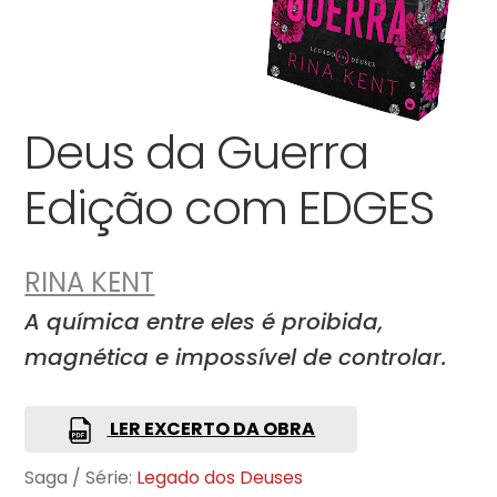
Deus da Guerra
Edição com EDGES
RINA KENT
A química entre eles é proibida,
magnética e impossível de controlar.
LER EXCERTO DA OBRA
Saga / Série:
Legado dos Deuses