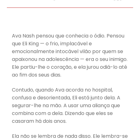
Ava Nash pensou que conhecia o ódio. Pensou
que Eli King — o frio, implacável e
emocionalmente intocável vilão por quem se
apaixonou na adolescência — era o seu inimigo.
Ele partiu-lhe o coração, e ela jurou odiá-lo até
ao fim dos seus dias.
Contudo, quando Ava acorda no hospital,
confusa e desorientada, Eli está junto dela. A
segurar-lhe na mão. A usar uma aliança que
combina com a dela. Dizendo que eles se
casaram há dois anos.
Ela não se lembra de nada disso. Ele lembra-se