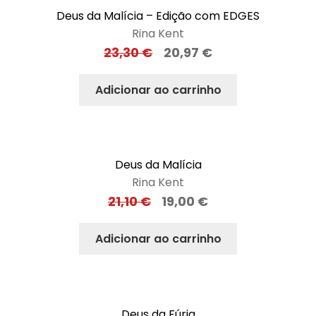
Deus da Malícia – Edição com EDGES
Rina Kent
23,30
€
20,97
€
Adicionar ao carrinho
Deus da Malícia
Rina Kent
21,10
€
19,00
€
Adicionar ao carrinho
Deus da Fúria