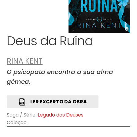
Deus da Ruína
RINA KENT
O psicopata encontra a sua alma
gémea.
LER EXCERTO DA OBRA
Saga / Série:
Legado dos Deuses
Coleção: