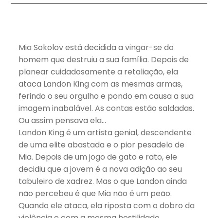
Mia Sokolov está decidida a vingar-se do
homem que destruiu a sua família. Depois de
planear cuidadosamente a retaliação, ela
ataca Landon King com as mesmas armas,
ferindo o seu orgulho e pondo em causa a sua
imagem inabalável. As contas estão saldadas.
Ou assim pensava ela…
Landon King é um artista genial, descendente
de uma elite abastada e o pior pesadelo de
Mia. Depois de um jogo de gato e rato, ele
decidiu que a jovem é a nova adição ao seu
tabuleiro de xadrez. Mas o que Landon ainda
não percebeu é que Mia não é um peão.
Quando ele ataca, ela riposta com o dobro da
violência e com a mesma hostilidade.