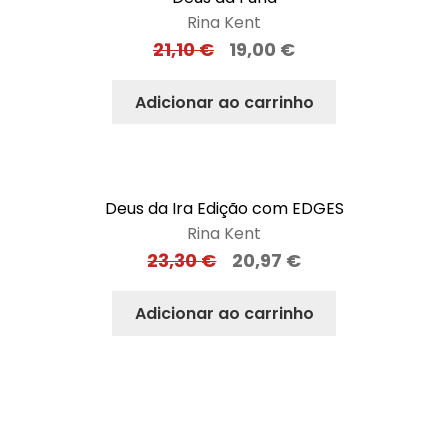
Rina Kent
21,10
€
19,00
€
Adicionar ao carrinho
Deus da Ira Edição com EDGES
Rina Kent
23,30
€
20,97
€
Adicionar ao carrinho