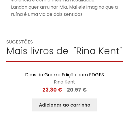
Landon quer arruinar Mia. Mal ele imagina que a
ruína é uma via de dois sentidos.
SUGESTÕES
Mais livros de "Rina Kent"
Deus da Guerra Edição com EDGES
Rina Kent
23,30
€
20,97
€
Adicionar ao carrinho