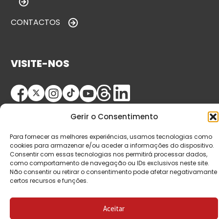
CONTACTOS
VISITE-NOS
Gerir o Consentimento
Para fornecer as melhores experiências, usamos tecnologias como
cookies para armazenar e/ou aceder a informações do dispositivo.
Consentir com essas tecnologias nos permitirá processar dados,
© Copyright 2026 Saída de Emergência. Todos os
como comportamento de navegação ou IDs exclusivos neste site.
Não consentir ou retirar o consentimento pode afetar negativamante
direitos reservados.
certos recursos e funções.
Aceitar