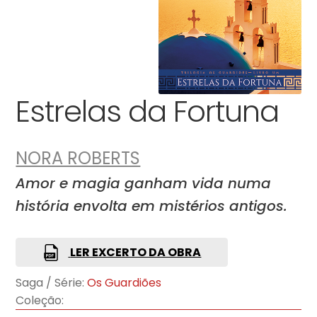
Estrelas da Fortuna
NORA ROBERTS
Amor e magia ganham vida numa
história envolta em mistérios antigos.
LER EXCERTO DA OBRA
Saga / Série:
Os Guardiões
Coleção: