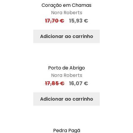
Coração em Chamas
Nora Roberts
17,70
€
15,93
€
Adicionar ao carrinho
Porto de Abrigo
Nora Roberts
17,85
€
16,07
€
Adicionar ao carrinho
Pedra Pagã