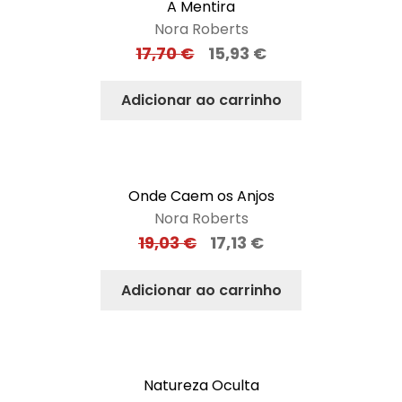
A Mentira
Nora Roberts
17,70
€
15,93
€
Adicionar ao carrinho
Onde Caem os Anjos
Nora Roberts
19,03
€
17,13
€
Adicionar ao carrinho
Natureza Oculta