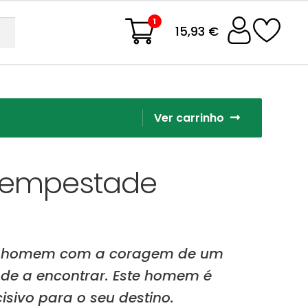
1
15,93 €
Ver carrinho
 Tempestade
m homem com a coragem de um
 de a encontrar. Este homem é
isivo para o seu destino.