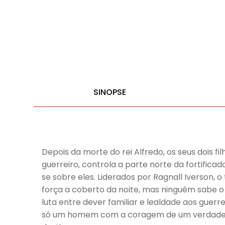
SINOPSE
Depois da morte do rei Alfredo, os seus dois f
guerreiro, controla a parte norte da fortifi
se sobre eles. Liderados por Ragnall Iverson, 
força a coberto da noite, mas ninguém sabe o
luta entre dever familiar e lealdade aos guer
só um homem com a coragem de um verdadeiro