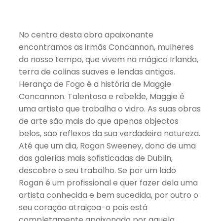
No centro desta obra apaixonante
encontramos as irmãs Concannon, mulheres
do nosso tempo, que vivem na mágica Irlanda,
terra de colinas suaves e lendas antigas.
Herança de Fogo é a história de Maggie
Concannon. Talentosa e rebelde, Maggie é
uma artista que trabalha o vidro. As suas obras
de arte são mais do que apenas objectos
belos, são reflexos da sua verdadeira natureza.
Até que um dia, Rogan Sweeney, dono de uma
das galerias mais sofisticadas de Dublin,
descobre o seu trabalho. Se por um lado
Rogan é um profissional e quer fazer dela uma
artista conhecida e bem sucedida, por outro o
seu coração atraiçoa-o pois está
completamente apaixonado por aquela