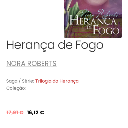
Herança de Fogo
NORA ROBERTS
Saga / Série:
Trilogia da Herança
Coleção:
17,91
€
16,12
€