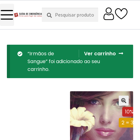
Pesquisar
Pesquisa
por:
“Irmãos de
Ver carrinho
Sangue” foi adicionado ao seu
carrinho.
10%
2 = 3