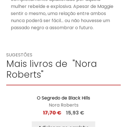
mulher rebelde e explosiva. Apesar de Maggie
sentir o mesmo, uma relação entre ambos
nunca poderá ser fácil… ou não houvesse um
passado negro a assombrar o futuro.
SUGESTÕES
Mais livros de "Nora
Roberts"
O Segredo de Black Hills
Nora Roberts
17,70
€
15,93
€