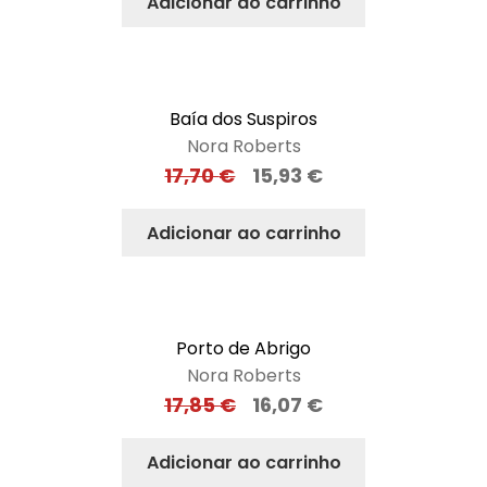
Adicionar ao carrinho
Baía dos Suspiros
Nora Roberts
17,70
€
15,93
€
Adicionar ao carrinho
Porto de Abrigo
Nora Roberts
17,85
€
16,07
€
Adicionar ao carrinho