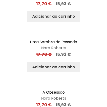
17,70
€
15,93
€
Adicionar ao carrinho
Uma Sombra do Passado
Nora Roberts
17,70
€
15,93
€
Adicionar ao carrinho
A Obsessão
Nora Roberts
17,70
€
15,93
€