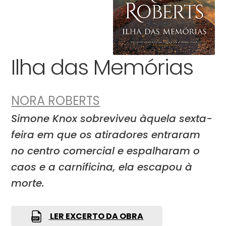
Ilha das Memórias
NORA ROBERTS
Simone Knox sobreviveu àquela sexta-
feira em que os atiradores entraram
no centro comercial e espalharam o
caos e a carnificina, ela escapou à
morte.
LER EXCERTO DA OBRA