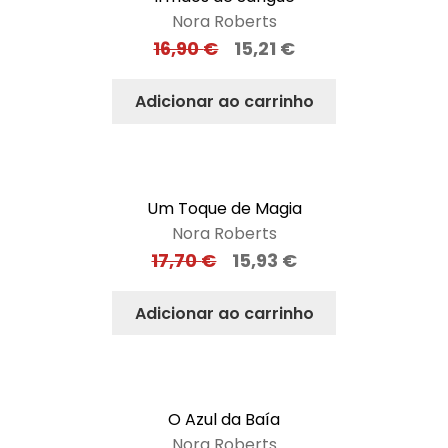
Nora Roberts
16,90
€
15,21
€
Adicionar ao carrinho
Um Toque de Magia
Nora Roberts
17,70
€
15,93
€
Adicionar ao carrinho
O Azul da Baía
Nora Roberts