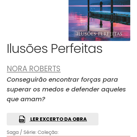
Ilusões Perfeitas
NORA ROBERTS
Conseguirão encontrar forças para
superar os medos e defender aqueles
que amam?
LER EXCERTO DA OBRA
Saga / Série:
Coleção: