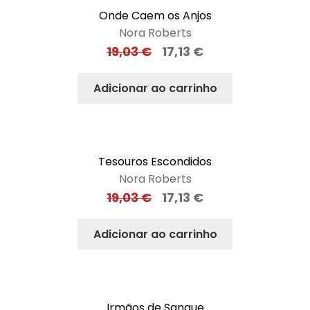
Onde Caem os Anjos
Nora Roberts
19,03
€
17,13
€
Adicionar ao carrinho
Tesouros Escondidos
Nora Roberts
19,03
€
17,13
€
Adicionar ao carrinho
Irmãos de Sangue