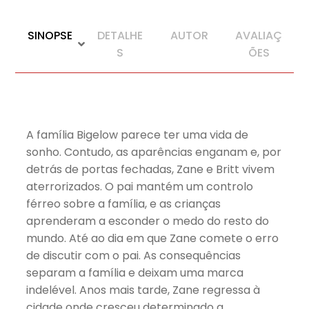
SINOPSE
DETALHE
AUTOR
AVALIAÇ
S
ÕES
A família Bigelow parece ter uma vida de
sonho. Contudo, as aparências enganam e, por
detrás de portas fechadas, Zane e Britt vivem
aterrorizados. O pai mantém um controlo
férreo sobre a família, e as crianças
aprenderam a esconder o medo do resto do
mundo. Até ao dia em que Zane comete o erro
de discutir com o pai. As consequências
separam a família e deixam uma marca
indelével. Anos mais tarde, Zane regressa à
cidade onde cresceu determinado a