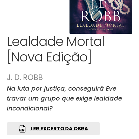
Lealdade Mortal
[Nova Edição]
J. D. ROBB
Na luta por justiça, conseguirá Eve
travar um grupo que exige lealdade
incondicional?
LER EXCERTO DA OBRA