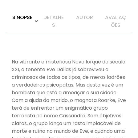
SINOPSE
DETALHE
AUTOR
AVALIAÇ
S
ÕES
Na vibrante e misteriosa Nova Iorque do século
XXI, a tenente Eve Dallas já sobreviveu a
criminosos de todos os tipos, de meros ladrões
a verdadeiros psicopatas. Mas desta vez é um
bombista que está a ameaçar a sua cidade.
Com a ajuda do marido, o magnata Roarke, Eve
terá de enfrentar um enigmático grupo
terrorista de nome Cassandra. Sem objetivos
claros, o grupo lança um rasto implacável de
morte e ruína no mundo de Eve, e quando uma