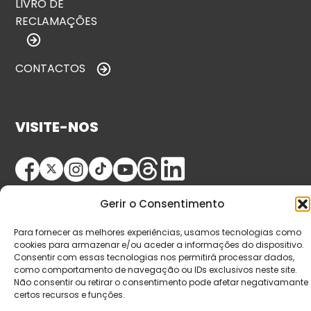
LIVRO DE
RECLAMAÇÕES
CONTACTOS
VISITE-NOS
Gerir o Consentimento
Para fornecer as melhores experiências, usamos tecnologias como
cookies para armazenar e/ou aceder a informações do dispositivo.
Consentir com essas tecnologias nos permitirá processar dados,
© Copyright 2026 Saída de Emergência. Todos os
como comportamento de navegação ou IDs exclusivos neste site.
Não consentir ou retirar o consentimento pode afetar negativamante
direitos reservados.
certos recursos e funções.