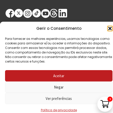
Gerir o Consentimento
Para fornecer as melhores experiências, usamos tecnologias como
cookies para armazenar e/ou aceder a informações do dispositivo.
Consentir com essas tecnologias nos permitirá processar dados,
© Copyright 2026 Saída de Emergência. Todos os
como comportamento de navegação ou IDs exclusivos neste site.
direitos reservados.
Não consentir ou retirar o consentimento pode afetar negativamante
certos recursos e funções.
Aceitar
Negar
Ver preferências
1
Política de privacidade