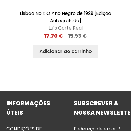
Lisboa Noir: O Ano Negro de 1929 [Edição
Autografada]
Luís Corte Real
17,70
€
15,93
€
Adicionar ao carrinho
INFORMAÇÕES
SUBSCREVER A
ÚTEIS
NOSSA NEWSLETTE
CONDIÇÕES DE
Endereço de email:
*