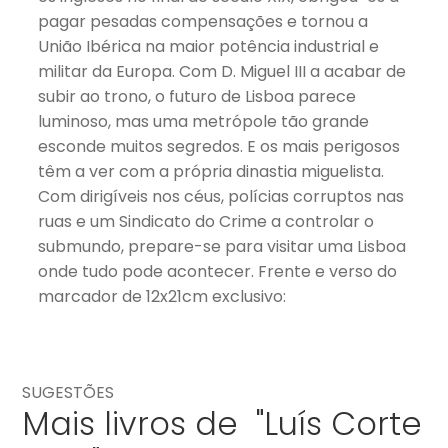
pagar pesadas compensações e tornou a
União Ibérica na maior potência industrial e
militar da Europa. Com D. Miguel III a acabar de
subir ao trono, o futuro de Lisboa parece
luminoso, mas uma metrópole tão grande
esconde muitos segredos. E os mais perigosos
têm a ver com a própria dinastia miguelista.
Com dirigíveis nos céus, polícias corruptos nas
ruas e um Sindicato do Crime a controlar o
submundo, prepare-se para visitar uma Lisboa
onde tudo pode acontecer. Frente e verso do
marcador de 12x21cm exclusivo:
SUGESTÕES
Mais livros de "Luís Corte