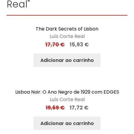
Real"
The Dark Secrets of Lisbon
Luís Corte Real
17,70
€
15,93
€
Adicionar ao carrinho
Lisboa Noir: O Ano Negro de 1929 com EDGES
Luís Corte Real
19,69
€
17,72
€
Adicionar ao carrinho