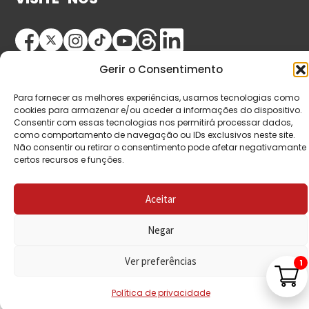
Gerir o Consentimento
Para fornecer as melhores experiências, usamos tecnologias como
cookies para armazenar e/ou aceder a informações do dispositivo.
Consentir com essas tecnologias nos permitirá processar dados,
como comportamento de navegação ou IDs exclusivos neste site.
© Copyright 2026 Saída de Emergência. Todos os
Não consentir ou retirar o consentimento pode afetar negativamante
direitos reservados.
certos recursos e funções.
Aceitar
Negar
Ver preferências
1
Política de privacidade