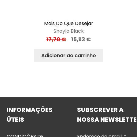
Mais Do Que Desejar
Shayla Black
17,70
€
15,93
€
Adicionar ao carrinho
INFORMAÇÕES
SUBSCREVER A
ÚTEIS
NOSSA NEWSLETTE
CONDIÇÕES DE
Endereço de email:
*