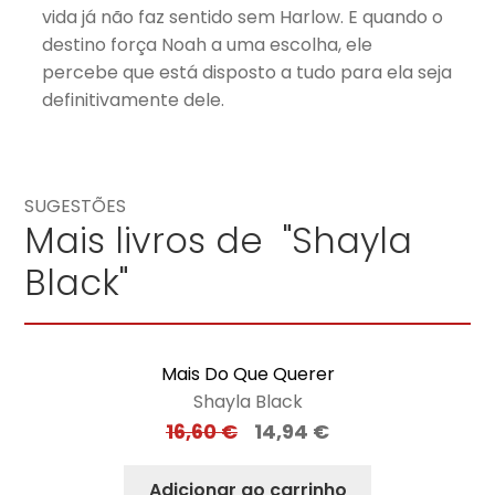
vida já não faz sentido sem Harlow. E quando o
destino força Noah a uma escolha, ele
percebe que está disposto a tudo para ela seja
definitivamente dele.
SUGESTÕES
Mais livros de "Shayla
Black"
Mais Do Que Querer
Shayla Black
16,60
€
14,94
€
Adicionar ao carrinho