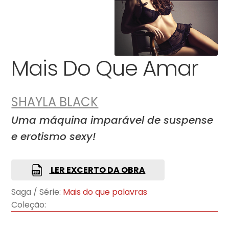
Mais Do Que Amar
SHAYLA BLACK
Uma máquina imparável de suspense
e erotismo sexy!
LER EXCERTO DA OBRA
Saga / Série:
Mais do que palavras
Coleção: