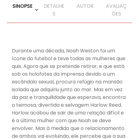
SINOPSE
DETALHE
AUTOR
AVALIAÇ
S
ÕES
Durante uma década, Noah Weston foi um
ícone do futebol e teve todas as mulheres que
quis. Agora que se pretende retirar, e que está
sob os holofotes da imprensa devido a um
escândalo sexual, procura refúgio na mansão
isolada que adquiriu junto ao mar. Mas em vez
da paz e tranquilidade que esperava, encontra
a teimosa, divertida e selvagem Harlow Reed.
Harlow acabou de sair de uma relação difícil e
é a última mulher com que Noah se deve
envolver. Mas à medida que o relacionamento
de ambos vai evoluindo, ele percebe que a sua