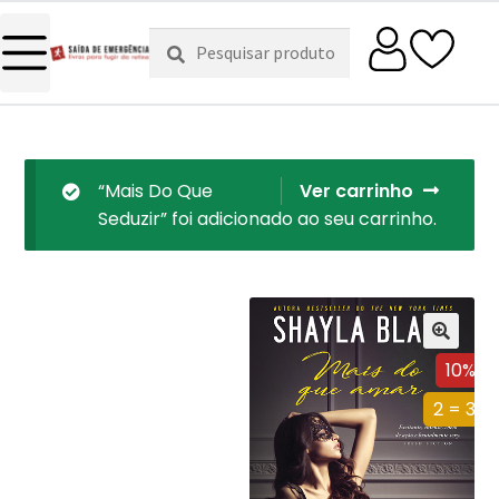
Pesquisar
Pesquisa
por:
“Mais Do Que
Ver carrinho
Seduzir” foi adicionado ao seu carrinho.
10%
2 = 3