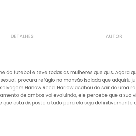
DETALHES
AUTOR
do futebol e teve todas as mulheres que quis. Agora que
exual, procura refúgio na mansão isolada que adquiriu j
 selvagem Harlow Reed. Harlow acabou de sair de uma rel
amento de ambos vai evoluindo, ele percebe que a sua vi
 que está disposto a tudo para ela seja definitivamente d