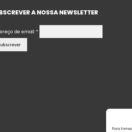
BSCREVER A NOSSA NEWSLETTER
ereço de email:
*
Para forne