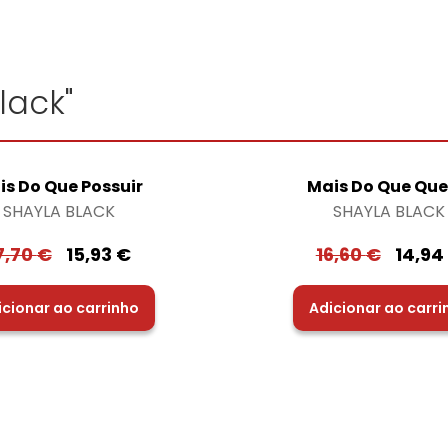
lack"
is Do Que Possuir
Mais Do Que Que
SHAYLA BLACK
SHAYLA BLACK
7,70
€
15,93
€
16,60
€
14,94
icionar ao carrinho
Adicionar ao carri