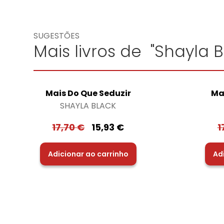
SUGESTÕES
Mais livros de "Shayla B
Mais Do Que Seduzir
Ma
SHAYLA BLACK
17,70
€
15,93
€
1
Adicionar ao carrinho
Ad