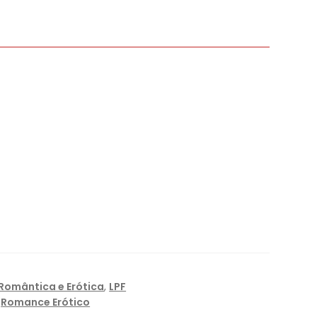
 Romântica e Erótica
,
LPF
,
Romance Erótico