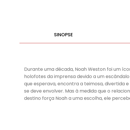
SINOPSE
Durante uma década, Noah Weston foi um ícone 
holofotes da imprensa devido a um escândalo s
que esperava, encontra a teimosa, divertida e
se deve envolver. Mas à medida que o relacion
destino força Noah a uma escolha, ele percebe