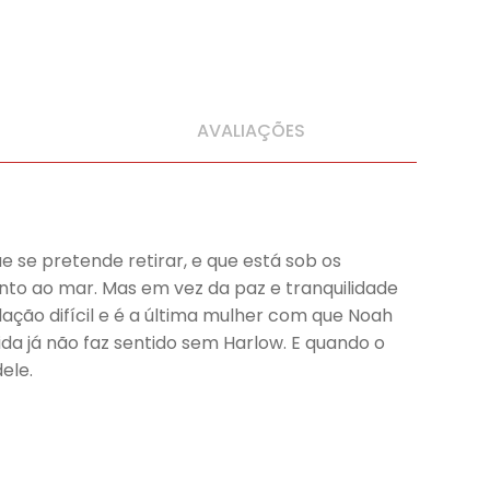
AVALIAÇÕES
 se pretende retirar, e que está sob os
unto ao mar. Mas em vez da paz e tranquilidade
ação difícil e é a última mulher com que Noah
da já não faz sentido sem Harlow. E quando o
ele.