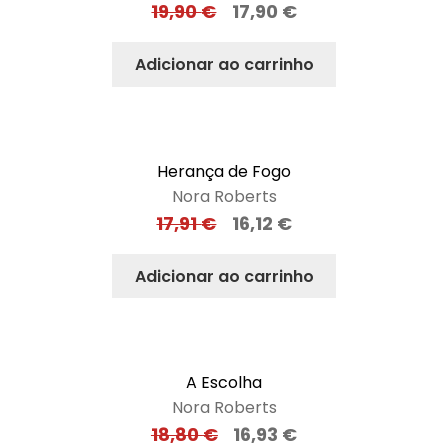
19,90
€
17,90
€
Adicionar ao carrinho
Herança de Fogo
Nora Roberts
17,91
€
16,12
€
Adicionar ao carrinho
A Escolha
Nora Roberts
18,80
€
16,93
€