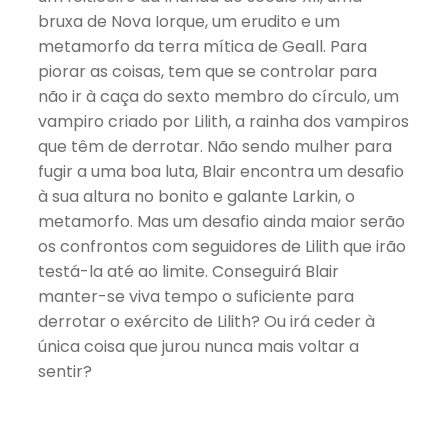
bruxa de Nova Iorque, um erudito e um
metamorfo da terra mítica de Geall. Para
piorar as coisas, tem que se controlar para
não ir à caça do sexto membro do círculo, um
vampiro criado por Lilith, a rainha dos vampiros
que têm de derrotar. Não sendo mulher para
fugir a uma boa luta, Blair encontra um desafio
à sua altura no bonito e galante Larkin, o
metamorfo. Mas um desafio ainda maior serão
os confrontos com seguidores de Lilith que irão
testá-la até ao limite. Conseguirá Blair
manter-se viva tempo o suficiente para
derrotar o exército de Lilith? Ou irá ceder à
única coisa que jurou nunca mais voltar a
sentir?