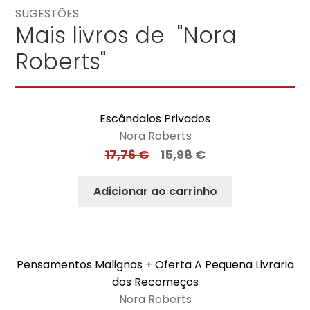
SUGESTÕES
Mais livros de "Nora
Roberts"
Escândalos Privados
Nora Roberts
17,76
€
15,98
€
Adicionar ao carrinho
Pensamentos Malignos + Oferta A Pequena Livraria
dos Recomeços
Nora Roberts