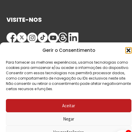
VISITE-NOS
Gerir o Consentimento
Para fornecer as melhores experiências, usamos tecnologias como
cookies para armazenar e/ou aceder a informações do dispositivo.
Consentir com essas tecnologias nos permitirá processar dados,
como comportamento de navegação ou IDs exclusivos neste site.
© Copyright 2026 Saída de Emergência. Todos os
Não consentir ou retirar o consentimento pode afetar negativamante
direitos reservados.
certos recursos e funções.
Aceitar
Negar