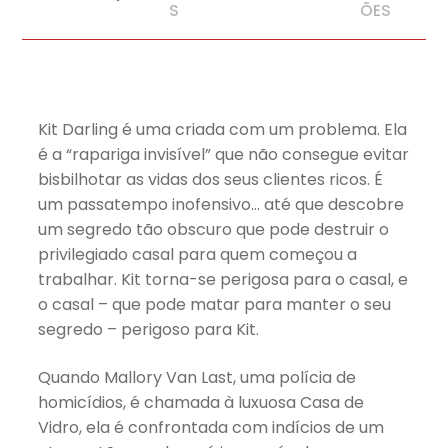
S
ÕES
Kit Darling é uma criada com um problema. Ela
é a “rapariga invisível” que não consegue evitar
bisbilhotar as vidas dos seus clientes ricos. É
um passatempo inofensivo… até que descobre
um segredo tão obscuro que pode destruir o
privilegiado casal para quem começou a
trabalhar. Kit torna-se perigosa para o casal, e
o casal – que pode matar para manter o seu
segredo – perigoso para Kit.
Quando Mallory Van Last, uma polícia de
homicídios, é chamada à luxuosa Casa de
Vidro, ela é confrontada com indícios de um