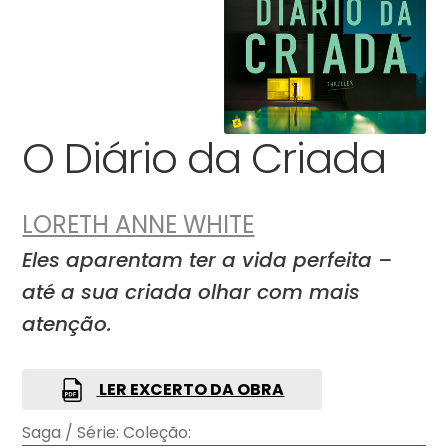
O Diário da Criada
LORETH ANNE WHITE
Eles aparentam ter a vida perfeita –
até a sua criada olhar com mais
atenção.
LER EXCERTO DA OBRA
Saga / Série:
Coleção: