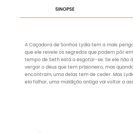
SINOPSE
A Caçadora de Sonhos Lydia tem a mais perigo
que ele revele os segredos que podem pôr em p
tempo de Seth está a esgotar-se. Se ele não d
vergar o deus que tem prisioneiro, mas quand
encontram, uma delas tem de ceder. Mas Lydi
ela falhar, uma maldição antiga vai voltar a 