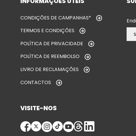
INFORMAÇÕES ÚTEIS
SU
CONDIÇÕES DE CAMPANHAS*
End
TERMOS E CONDIÇÕES
POLÍTICA DE PRIVACIDADE
POLÍTICA DE REEMBOLSO
LIVRO DE RECLAMAÇÕES
CONTACTOS
VISITE-NOS