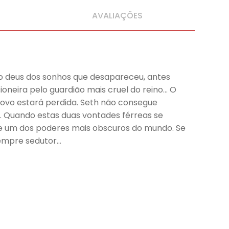
AVALIAÇÕES
 o deus dos sonhos que desapareceu, antes
ioneira pelo guardião mais cruel do reino… O
 povo estará perdida. Seth não consegue
a. Quando estas duas vontades férreas se
e um dos poderes mais obscuros do mundo. Se
sempre sedutor…