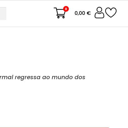
0
0,00 €
rmal regressa ao mundo dos