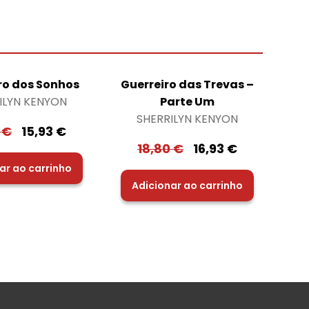
ro dos Sonhos
Guerreiro das Trevas –
ILYN KENYON
Parte Um
SHERRILYN KENYON
0
€
15,93
€
18,80
€
16,93
€
ar ao carrinho
Adicionar ao carrinho