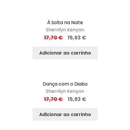
À Solta na Noite
Sherrilyn Kenyon
17,70
€
15,93
€
Adicionar ao carrinho
Dança com o Diabo
Sherrilyn Kenyon
17,70
€
15,93
€
Adicionar ao carrinho