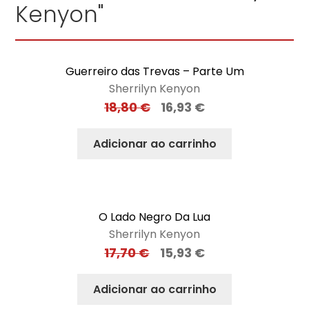
Kenyon"
Guerreiro das Trevas – Parte Um
Sherrilyn Kenyon
18,80
€
16,93
€
Adicionar ao carrinho
O Lado Negro Da Lua
Sherrilyn Kenyon
17,70
€
15,93
€
Adicionar ao carrinho