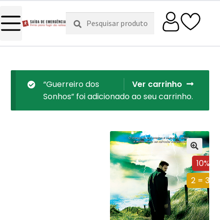
Pesquisar
Pesquisa
por:
“Guerreiro dos
Ver carrinho
Sonhos” foi adicionado ao seu carrinho.
10%
2 = 3