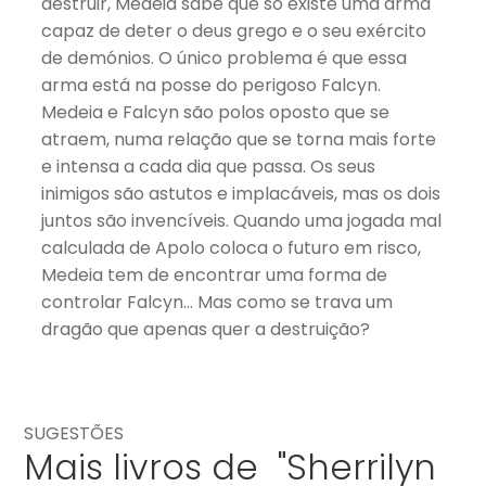
destruir, Medeia sabe que só existe uma arma
capaz de deter o deus grego e o seu exército
de demónios. O único problema é que essa
arma está na posse do perigoso Falcyn.
Medeia e Falcyn são polos oposto que se
atraem, numa relação que se torna mais forte
e intensa a cada dia que passa. Os seus
inimigos são astutos e implacáveis, mas os dois
juntos são invencíveis. Quando uma jogada mal
calculada de Apolo coloca o futuro em risco,
Medeia tem de encontrar uma forma de
controlar Falcyn… Mas como se trava um
dragão que apenas quer a destruição?
SUGESTÕES
Mais livros de "Sherrilyn