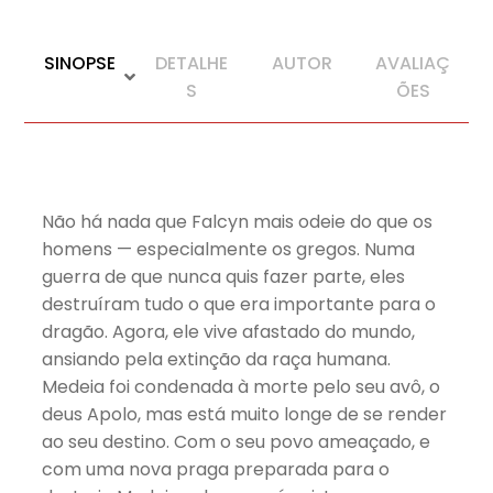
SINOPSE
DETALHE
AUTOR
AVALIAÇ
S
ÕES
Não há nada que Falcyn mais odeie do que os
homens — especialmente os gregos. Numa
guerra de que nunca quis fazer parte, eles
destruíram tudo o que era importante para o
dragão. Agora, ele vive afastado do mundo,
ansiando pela extinção da raça humana.
Medeia foi condenada à morte pelo seu avô, o
deus Apolo, mas está muito longe de se render
ao seu destino. Com o seu povo ameaçado, e
com uma nova praga preparada para o