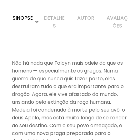
SINOPSE
DETALHE
AUTOR
AVALIAÇ
S
ÕES
Não há nada que Falcyn mais odeie do que os
homens — especialmente os gregos. Numa
guerra de que nunca quis fazer parte, eles
destruíram tudo o que era importante para o
dragão. Agora, ele vive afastado do mundo,
ansiando pela extinção da raça humana.
Medeia foi condenada à morte pelo seu avô, o
deus Apolo, mas está muito longe de se render
ao seu destino. Com o seu povo ameaçado, e
com uma nova praga preparada para o