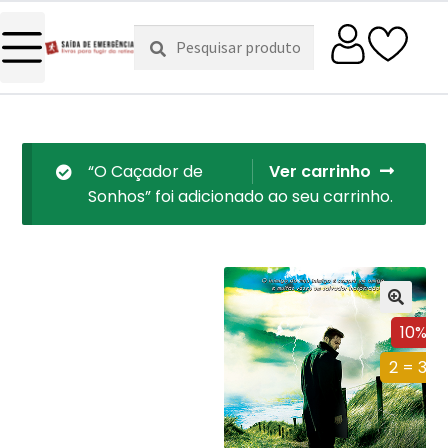
Pesquisar
Pesquisa
por:
“O Caçador de
Ver carrinho
Sonhos” foi adicionado ao seu carrinho.
10%
2 = 3