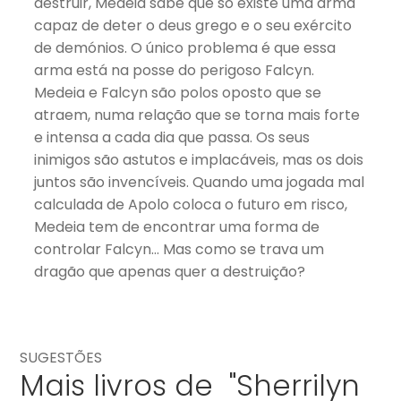
destruir, Medeia sabe que só existe uma arma
capaz de deter o deus grego e o seu exército
de demónios. O único problema é que essa
arma está na posse do perigoso Falcyn.
Medeia e Falcyn são polos oposto que se
atraem, numa relação que se torna mais forte
e intensa a cada dia que passa. Os seus
inimigos são astutos e implacáveis, mas os dois
juntos são invencíveis. Quando uma jogada mal
calculada de Apolo coloca o futuro em risco,
Medeia tem de encontrar uma forma de
controlar Falcyn… Mas como se trava um
dragão que apenas quer a destruição?
SUGESTÕES
Mais livros de "Sherrilyn