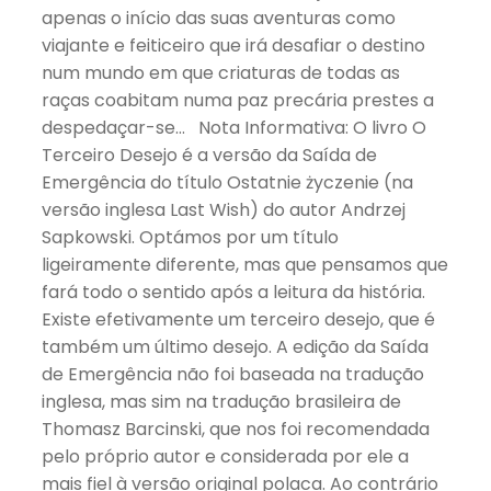
apenas o início das suas aventuras como
viajante e feiticeiro que irá desafiar o destino
num mundo em que criaturas de todas as
raças coabitam numa paz precária prestes a
despedaçar-se… Nota Informativa: O livro O
Terceiro Desejo é a versão da Saída de
Emergência do título Ostatnie życzenie (na
versão inglesa Last Wish) do autor Andrzej
Sapkowski. Optámos por um título
ligeiramente diferente, mas que pensamos que
fará todo o sentido após a leitura da história.
Existe efetivamente um terceiro desejo, que é
também um último desejo. A edição da Saída
de Emergência não foi baseada na tradução
inglesa, mas sim na tradução brasileira de
Thomasz Barcinski, que nos foi recomendada
pelo próprio autor e considerada por ele a
mais fiel à versão original polaca. Ao contrário