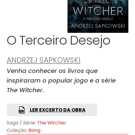
O Terceiro Desejo
ANDRZEJ SAPKOWSKI
Venha conhecer os livros que
inspiraram o popular jogo e a série
The Witcher.
LER EXCERTO DA OBRA
Saga / Série:
The Witcher
Coleção:
Bang