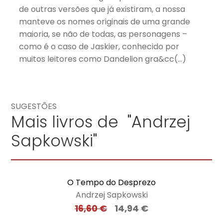
de outras versões que já existiram, a nossa
manteve os nomes originais de uma grande
maioria, se não de todas, as personagens –
como é o caso de Jaskier, conhecido por
muitos leitores como Dandelion gra&cc(…)
SUGESTÕES
Mais livros de "Andrzej
Sapkowski"
O Tempo do Desprezo
Andrzej Sapkowski
16,60
€
14,94
€