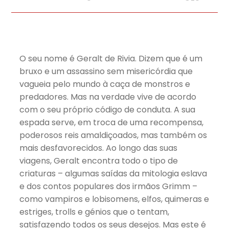
O seu nome é Geralt de Rivia. Dizem que é um
bruxo e um assassino sem misericórdia que
vagueia pelo mundo à caça de monstros e
predadores. Mas na verdade vive de acordo
com o seu próprio código de conduta. A sua
espada serve, em troca de uma recompensa,
poderosos reis amaldiçoados, mas também os
mais desfavorecidos. Ao longo das suas
viagens, Geralt encontra todo o tipo de
criaturas – algumas saídas da mitologia eslava
e dos contos populares dos irmãos Grimm –
como vampiros e lobisomens, elfos, quimeras e
estriges, trolls e génios que o tentam,
satisfazendo todos os seus desejos. Mas este é