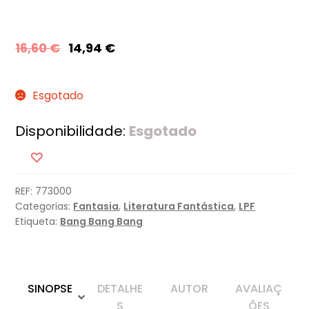
16,60
€
14,94
€
Esgotado
Disponibilidade:
Esgotado
REF:
773000
Categorias:
Fantasia
,
Literatura Fantástica
,
LPF
Etiqueta:
Bang Bang Bang
SINOPSE
DETALHE
AUTOR
AVALIAÇ
S
ÕES