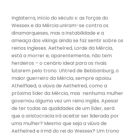
Inglaterra, início do século x: as forças do
Wessex e da Mércia uniram-se contra os
dinamarqueses, mas a instabilidade e a
ameaça dos vikings ainda se faz sentir sobre os
reinos ingleses. Aethelred, Lorde da Mércia,
está a morrer e, aparentemente, não tem
herdeiros – o cenário ideal para os rivais
lutarem pelo trono. Uhtred de Bebbanburg, o
maior guerreiro da Mércia, sempre apoiou
Athelflaed, a viúva de Aethelred, como a
próxima líder da Mércia, mas nenhuma mulher
governou alguma vez um reino inglês. Apesar
de ter todas as qualidades de um líder, será
que a aristocracia irá aceitar ser liderada por
uma mulher? Mesmo que seja a viúva de
Aethelred e irmã do rei do Wessex? Um trono