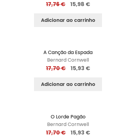
17,76
€
15,98
€
Adicionar ao carrinho
A Canção da Espada
Bernard Cornwell
17,70
€
15,93
€
Adicionar ao carrinho
O Lorde Pagão
Bernard Cornwell
17,70
€
15,93
€