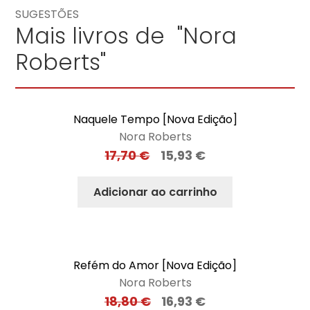
SUGESTÕES
Mais livros de "Nora
Roberts"
Naquele Tempo [Nova Edição]
Nora Roberts
17,70
€
15,93
€
Adicionar ao carrinho
Refém do Amor [Nova Edição]
Nora Roberts
18,80
€
16,93
€