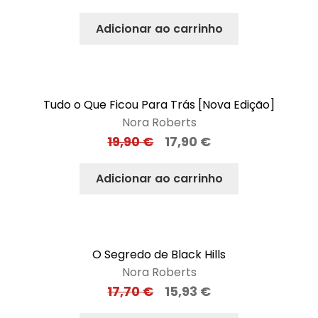
Adicionar ao carrinho
Tudo o Que Ficou Para Trás [Nova Edição]
Nora Roberts
19,90
€
17,90
€
Adicionar ao carrinho
O Segredo de Black Hills
Nora Roberts
17,70
€
15,93
€