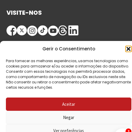
VISITE-NOS
Gerir o Consentimento
Para fornecer as melhores experiências, usamos tecnologias como
cookies para armazenar e/ou aceder a informações do dispositivo.
© Copyright 2026 Saída de Emergência. Todos os
Consentir com essas tecnologias nos permitirá processar dados,
como comportamento de navegação ou IDs exclusivos neste site.
direitos reservados.
Não consentir ou retirar o consentimento pode afetar negativamante
certos recursos e funções.
Aceitar
Negar
Ver preferências
2