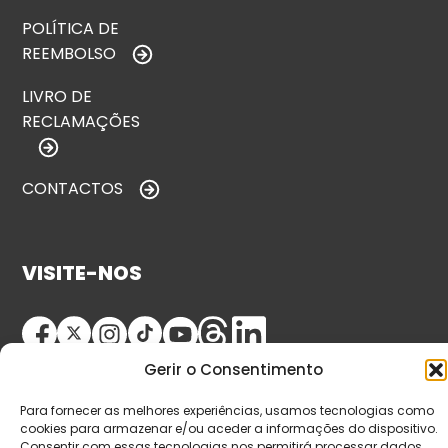
POLÍTICA DE
REEMBOLSO
LIVRO DE
RECLAMAÇÕES
CONTACTOS
VISITE-NOS
Gerir o Consentimento
Para fornecer as melhores experiências, usamos tecnologias como
cookies para armazenar e/ou aceder a informações do dispositivo.
Consentir com essas tecnologias nos permitirá processar dados,