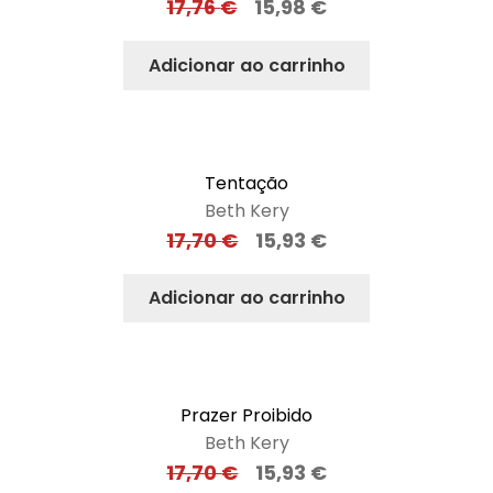
17,76
€
15,98
€
Adicionar ao carrinho
Tentação
Beth Kery
17,70
€
15,93
€
Adicionar ao carrinho
Prazer Proibido
Beth Kery
17,70
€
15,93
€