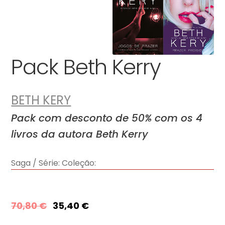
Pack Beth Kerry
BETH KERY
Pack com desconto de 50% com os 4
livros da autora Beth Kerry
Saga / Série:
Coleção:
70,80
€
35,40
€