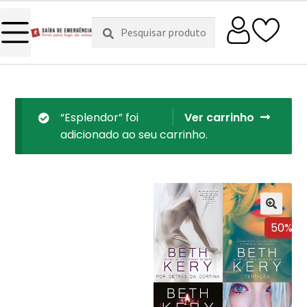
Pesquisar
Pesquisa
por:
“Esplendor” foi
Ver carrinho
adicionado ao seu carrinho.
50%