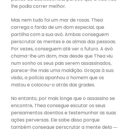
lhe podia correr melhor.
Mas nem tudo foi um mar de rosas. Thea
carrega o fardo de um dom especial, que
partilha com a sua avó. Ambas conseguem
perscrutar as mentes e as almas das pessoas.
Por vezes, conseguem até ver o futuro. A avó
chama-lhe um dom, mas desde que Thea viu
num sonho os seus pais serem assassinados,
parece-lhe mais uma maldição. Graças à sua
visão, a polícia apanhou o homem que os
matou e colocou-o atrás das grades.
No entanto, por mais longe que o assassino se
encontre, Thea consegue escutar os seus
pensamentos doentios e testemunhar as suas
ações perversas. Ele sabe disso porque
também consegue perscrutar a mente dela ―