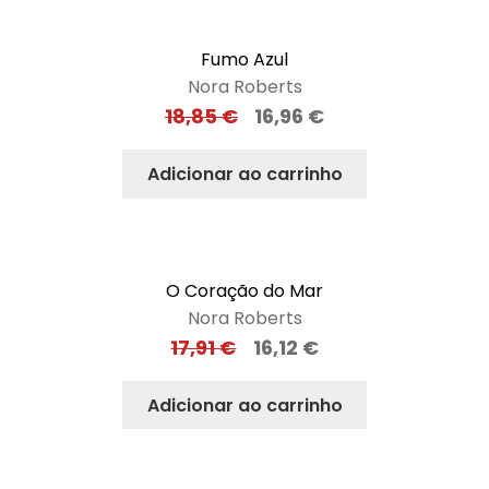
Fumo Azul
Nora Roberts
18,85
€
16,96
€
Adicionar ao carrinho
O Coração do Mar
Nora Roberts
17,91
€
16,12
€
Adicionar ao carrinho