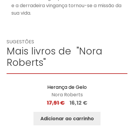
e a derradeira vingança tornou-se a missão da
sua vida.
SUGESTÕES
Mais livros de "Nora
Roberts"
Herança de Gelo
Nora Roberts
17,91
€
16,12
€
Adicionar ao carrinho