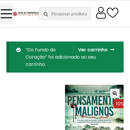
Pesquisar
Pesquisa
por:
“Do Fundo do
Ver carrinho
Coração” foi adicionado ao seu
carrinho.
10%