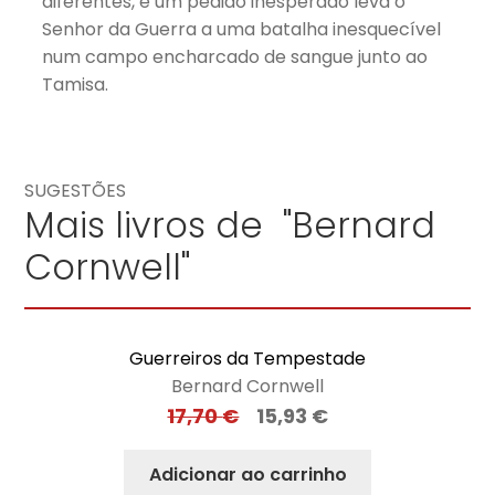
diferentes, e um pedido inesperado leva o
Senhor da Guerra a uma batalha inesquecível
num campo encharcado de sangue junto ao
Tamisa.
SUGESTÕES
Mais livros de "Bernard
Cornwell"
Guerreiros da Tempestade
Bernard Cornwell
17,70
€
15,93
€
Adicionar ao carrinho