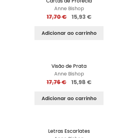
Cartas de Profecia
Anne Bishop
17,70
€
15,93
€
Adicionar ao carrinho
Visão de Prata
Anne Bishop
17,76
€
15,98
€
Adicionar ao carrinho
Letras Escarlates