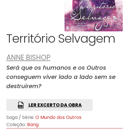
Território Selvagem
ANNE BISHOP
Será que os humanos e os Outros
conseguem viver lado a lado sem se
destruírem?
LER EXCERTO DA OBRA
Saga / Série:
O Mundo dos Outros
Coleção:
Bang