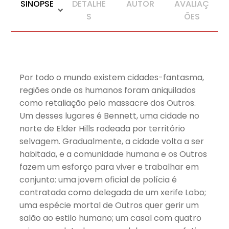
SINOPSE
DETALHE
AUTOR
AVALIAÇ
S
ÕES
Por todo o mundo existem cidades-fantasma,
regiões onde os humanos foram aniquilados
como retaliação pelo massacre dos Outros.
Um desses lugares é Bennett, uma cidade no
norte de Elder Hills rodeada por território
selvagem. Gradualmente, a cidade volta a ser
habitada, e a comunidade humana e os Outros
fazem um esforço para viver e trabalhar em
conjunto: uma jovem oficial de polícia é
contratada como delegada de um xerife Lobo;
uma espécie mortal de Outros quer gerir um
salão ao estilo humano; um casal com quatro