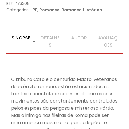
REF:
773308
Categorias:
LPF
,
Romance
,
Romance Histórico
SINOPSE
DETALHE
AUTOR
AVALIAÇ
S
ÕES
O tribuno Cato e o centurião Macro, veteranos
do exército romano, estão estacionados na
fronteira oriental, conscientes de que os seus
movimentos são constantemente controlados
pelos espiões da perigosa e misteriosa Pártia.
Mas o inimigo nas fileiras de Roma pode ser
uma ameaça mais mortal para a legião… e