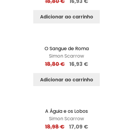
18,80
€
16,93
€
Adicionar ao carrinho
O Sangue de Roma
Simon Scarrow
18,80
€
16,93
€
Adicionar ao carrinho
A Águia e os Lobos
Simon Scarrow
18,98
€
17,09
€