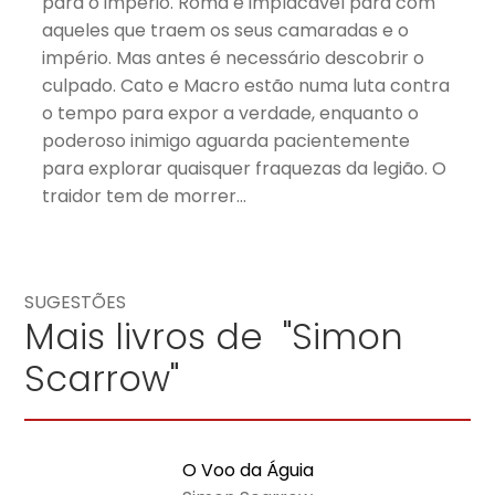
para o império. Roma é implacável para com
aqueles que traem os seus camaradas e o
império. Mas antes é necessário descobrir o
culpado. Cato e Macro estão numa luta contra
o tempo para expor a verdade, enquanto o
poderoso inimigo aguarda pacientemente
para explorar quaisquer fraquezas da legião. O
traidor tem de morrer…
SUGESTÕES
Mais livros de "Simon
Scarrow"
O Voo da Águia