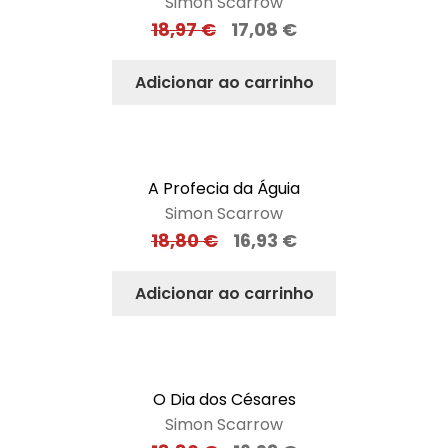
Simon Scarrow
18,97
€
17,08
€
Adicionar ao carrinho
A Profecia da Águia
Simon Scarrow
18,80
€
16,93
€
Adicionar ao carrinho
O Dia dos Césares
Simon Scarrow