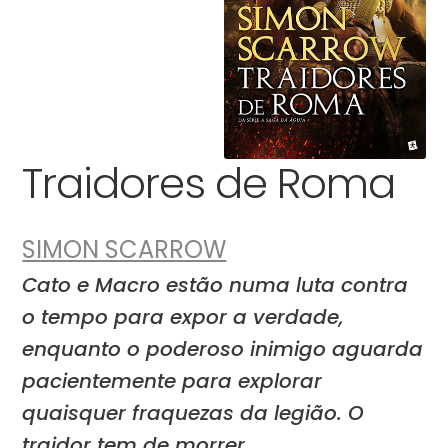
Traidores de Roma
SIMON SCARROW
Cato e Macro estão numa luta contra
o tempo para expor a verdade,
enquanto o poderoso inimigo aguarda
pacientemente para explorar
quaisquer fraquezas da legião. O
traidor tem de morrer…