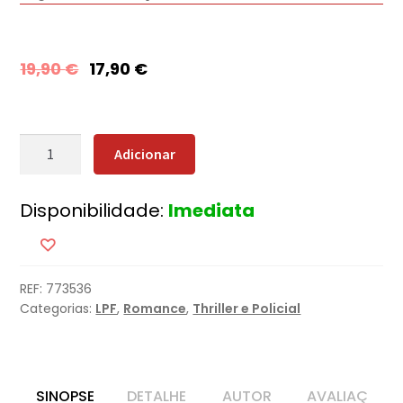
19,90
€
17,90
€
Quantidade
Adicionar
de
Vetor
Disponibilidade:
Imediata
Negro
REF:
773536
Categorias:
LPF
,
Romance
,
Thriller e Policial
SINOPSE
DETALHE
AUTOR
AVALIAÇ