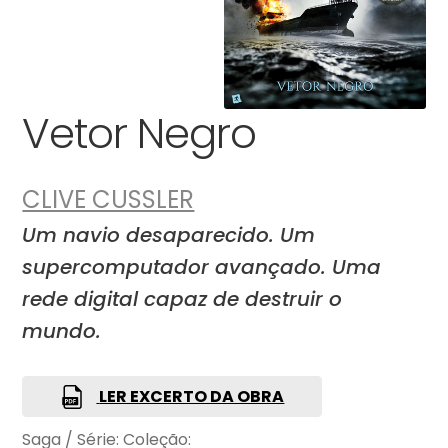
Vetor Negro
CLIVE CUSSLER
Um navio desaparecido. Um
supercomputador avançado. Uma
rede digital capaz de destruir o
mundo.
LER EXCERTO DA OBRA
Saga / Série:
Coleção: