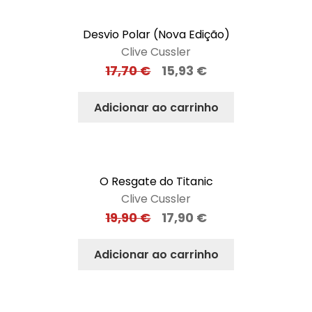
Desvio Polar (Nova Edição)
Clive Cussler
17,70
€
15,93
€
Adicionar ao carrinho
O Resgate do Titanic
Clive Cussler
19,90
€
17,90
€
Adicionar ao carrinho