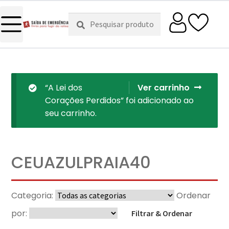
Pesquisar
Pesquisa
por:
“A Lei dos
Ver carrinho
Corações Perdidos” foi adicionado ao
seu carrinho.
CEUAZULPRAIA40
Categoria:
Ordenar
por:
Filtrar & Ordenar