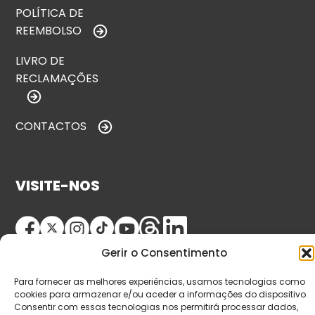
POLÍTICA DE
REEMBOLSO
LIVRO DE
RECLAMAÇÕES
CONTACTOS
VISITE-NOS
Gerir o Consentimento
Para fornecer as melhores experiências, usamos tecnologias como
cookies para armazenar e/ou aceder a informações do dispositivo.
Consentir com essas tecnologias nos permitirá processar dados,