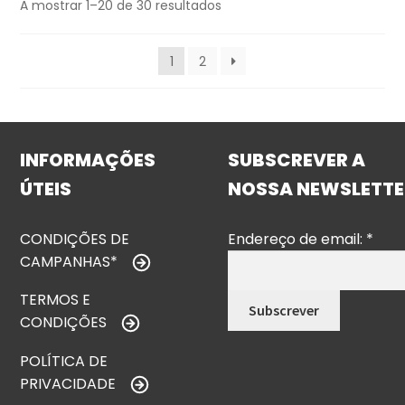
A mostrar 1–20 de 30 resultados
1
2
INFORMAÇÕES
SUBSCREVER A
ÚTEIS
NOSSA NEWSLETTE
CONDIÇÕES DE
Endereço de email:
*
CAMPANHAS*
TERMOS E
CONDIÇÕES
POLÍTICA DE
PRIVACIDADE