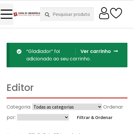
Pesquisar
Pesquisa
por:
“Gladiador” foi
Ver carrinho
adicionado ao seu carrinho.
Editor
Categoria:
Ordenar
por:
Filtrar & Ordenar