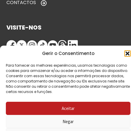
CONTACTOS
VISITE-NOS
Gerir o Consentimento
Para fornecer as melhores experiências, usamos tecnologias como
cookies para armazenar e/ou aceder a informações do dispositivo.
Consentir com essas tecnologias nos permitirá processar dados,
como comportamento de navegação ou IDs exclusivos neste site.
© Copyright 2026 Saída de Emergência. Todos os
Não consentir ou retirar o consentimento pode afetar negativamante
certos recursos e funções.
direitos reservados.
Aceitar
Negar