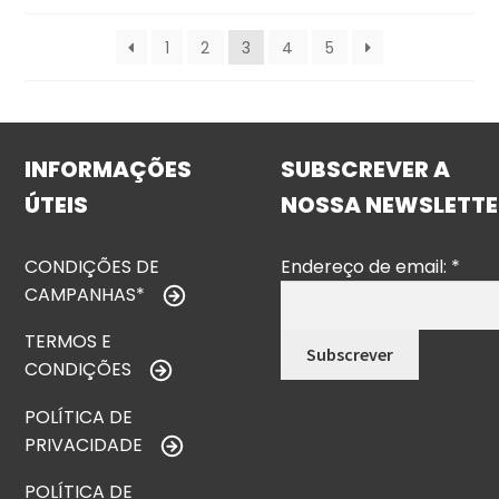
1
2
3
4
5
INFORMAÇÕES
SUBSCREVER A
ÚTEIS
NOSSA NEWSLETTE
CONDIÇÕES DE
Endereço de email:
*
CAMPANHAS*
TERMOS E
CONDIÇÕES
POLÍTICA DE
PRIVACIDADE
POLÍTICA DE