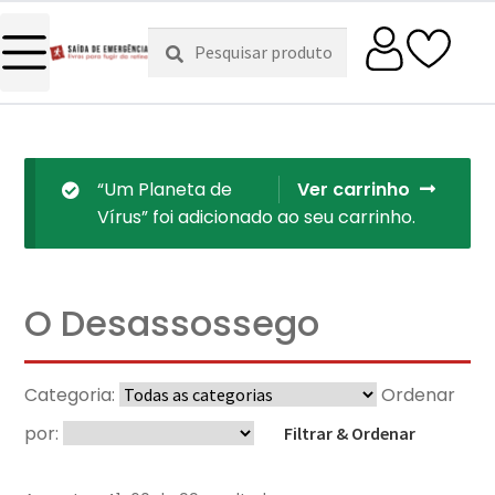
Pesquisar
Pesquisa
por:
“Um Planeta de
Ver carrinho
Vírus” foi adicionado ao seu carrinho.
O Desassossego
Categoria:
Ordenar
por:
Filtrar & Ordenar