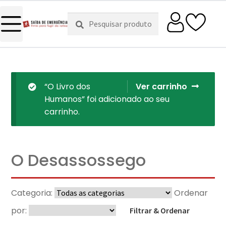
Pesquisar
Pesquisa
por:
“O Livro dos
Ver carrinho
Humanos” foi adicionado ao seu
carrinho.
O Desassossego
Categoria:
Ordenar
por:
Filtrar & Ordenar