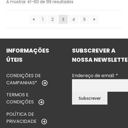
A mostrar 41–60 de 99 resultados
1
2
3
4
5
INFORMAÇÕES
SUBSCREVER A
ÚTEIS
NOSSA NEWSLETTE
CONDIÇÕES DE
Endereço de email:
*
CAMPANHAS*
TERMOS E
CONDIÇÕES
POLÍTICA DE
PRIVACIDADE