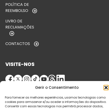
POLÍTICA DE
REEMBOLSO
LIVRO DE
RECLAMAÇÕES
CONTACTOS
VISITE-NOS
Gerir o Consentimento
Para fornecer as melhores experiências, usamos tecnologias como
cookies para armazenar e/ou aceder a informações do dispositivo.
Consentir com essas tecnologias nos permitirá processar dados,