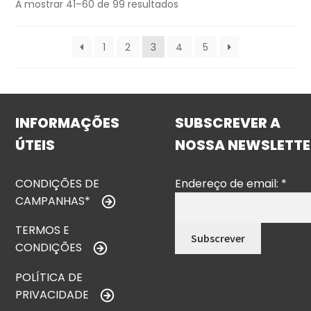
A mostrar 41–60 de 99 resultados
1
2
3
4
5
INFORMAÇÕES
SUBSCREVER A
ÚTEIS
NOSSA NEWSLETTE
CONDIÇÕES DE
Endereço de email:
*
CAMPANHAS*
TERMOS E
CONDIÇÕES
POLÍTICA DE
PRIVACIDADE