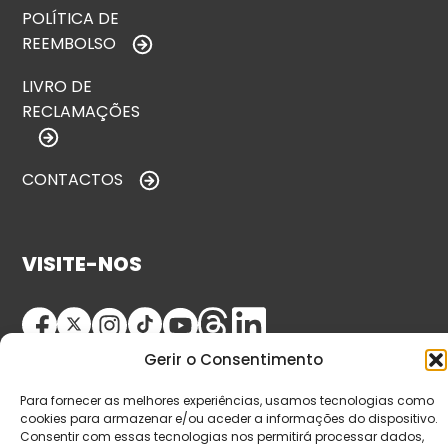
POLÍTICA DE
REEMBOLSO
LIVRO DE
RECLAMAÇÕES
CONTACTOS
VISITE-NOS
Gerir o Consentimento
Para fornecer as melhores experiências, usamos tecnologias como
cookies para armazenar e/ou aceder a informações do dispositivo.
Consentir com essas tecnologias nos permitirá processar dados,