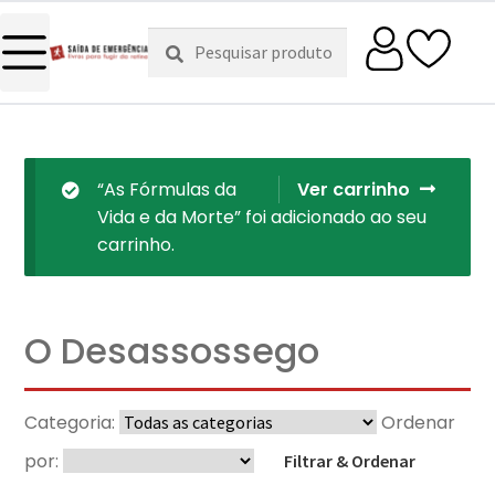
Pesquisar
Pesquisa
por:
“As Fórmulas da
Ver carrinho
Vida e da Morte” foi adicionado ao seu
carrinho.
O Desassossego
Categoria:
Ordenar
por:
Filtrar & Ordenar