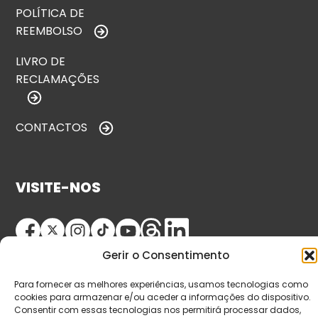
POLÍTICA DE
REEMBOLSO
LIVRO DE
RECLAMAÇÕES
CONTACTOS
VISITE-NOS
Gerir o Consentimento
Para fornecer as melhores experiências, usamos tecnologias como
cookies para armazenar e/ou aceder a informações do dispositivo.
Consentir com essas tecnologias nos permitirá processar dados,