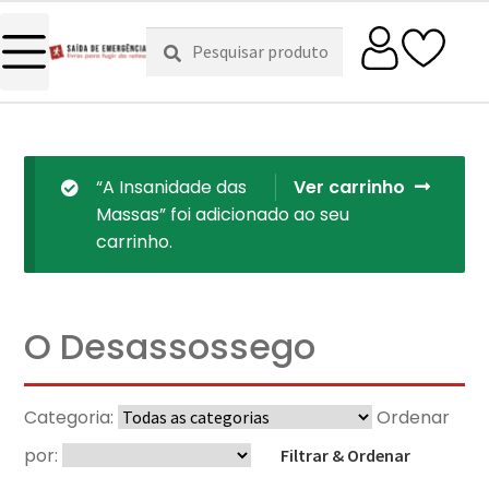
Pesquisar
Pesquisa
por:
“A Insanidade das
Ver carrinho
Massas” foi adicionado ao seu
carrinho.
O Desassossego
Categoria:
Ordenar
por:
Filtrar & Ordenar